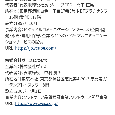
代表者：代表取締役社長 グループCEO 間下 直晃
所在地：東京都港区白金一丁目
17番3号 NBFプラチナタワ
ー16階（受付）、17階
設立：
1998年10月
事業内容：ビジュアルコミュニケーションツールの企画・開
発・販売・運用・保守、企業などへのビジュアルコミュニケー
ションサービスの提供
URL
：
https://jp.vcube.com/
株式会社ヴェスについて
企業名：株式会社ヴェス
代表者：代表取締役 中村 慶郎
所在地：［東京本社］東京都渋谷区恵比寿4-20-3 恵比寿ガ
ーデンプレイスタワー
8
階
設立：2003年7月1日
事業内容：ソフトウェア品質検証事業、ソフトウェア開発事業
URL
：
https://www.ves.co.jp/