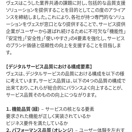
ヴェスはこうした業界共通の課題に対し、包括的な品質支援
ソリューションを提供することを目的としてこの度のアライア
ンスを締結しました。これにより、各社が持つ専門的なソリュ
ーションをヴェスが窓口となり提供することで、サービス提供
企業がユーザーから選ばれ続けるために不可欠な「機能性」
「安定性」「安全性」「使いやすさ」の
4
要素を強化し、サービス
のブランド価値と信頼性の向上を支援することを目指しま
す。
【デジタルサービス品質における構成要素】
ヴェスは、デジタルサービスの品質における構成を以下の様
に考えています。サービス品質は、以下の4つの品質の構成で
出来ており、これらが総合的にバランスよく向上することが、
サービス品質そのものの向上につながります。
１．機能品質（緑）
– サービスの核となる要素
要求された機能が正しく実装されているか
ビジネス要件を満たしているか
２．パフォーマンス品質（オレンジ）
– ユーザー体験を左右す