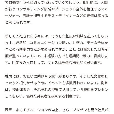
て自動で行う形に取って代わっていくでしょう。相対的に、人間
が行うコンサルティング領域やプロジェクト全体を管理するマネ
ージャー、設計を担当するテストデザイナーなどの価値は高まる
と考えられます。
新しく入社された方々には、そうした幅広い領域を担ってもらい
ます。必然的にコミュニケーション能力、共感力、チーム全体を
まとめる統率力などが求められますが、当社には充実した研修制
度が整っていますので、未経験の方でも短期間で戦力に育成しま
す。IT業界の入口として、ヴェスは最適な場所だと思います。
社内には、お互いに助け合う文化があります。そうした文化をし
っかりと根付かせるためのイベントも多数行われています。例え
ば、技術発表会。それぞれの現場で活用している技術をプレゼン
してもらい、優れた発表者を表彰する制度です。
表彰によるモチベーションの向上、さらにプレゼンを見た社員が