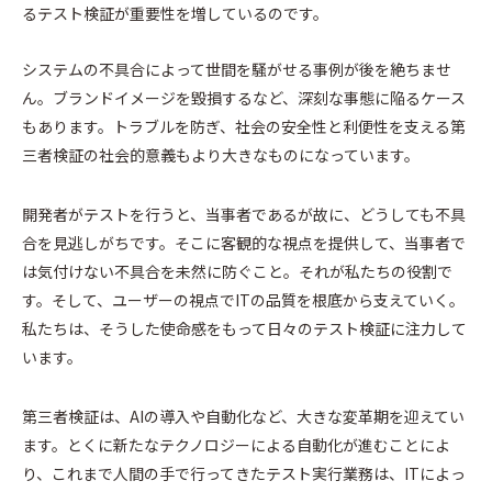
るテスト検証が重要性を増しているのです。
システムの不具合によって世間を騒がせる事例が後を絶ちませ
ん。ブランドイメージを毀損するなど、深刻な事態に陥るケース
もあります。トラブルを防ぎ、社会の安全性と利便性を支える第
三者検証の社会的意義もより大きなものになっています。
開発者がテストを行うと、当事者であるが故に、どうしても不具
合を見逃しがちです。そこに客観的な視点を提供して、当事者で
は気付けない不具合を未然に防ぐこと。それが私たちの役割で
す。そして、ユーザーの視点でITの品質を根底から支えていく。
私たちは、そうした使命感をもって日々のテスト検証に注力して
います。
第三者検証は、AIの導入や自動化など、大きな変革期を迎えてい
ます。とくに新たなテクノロジーによる自動化が進むことによ
り、これまで人間の手で行ってきたテスト実行業務は、ITによっ