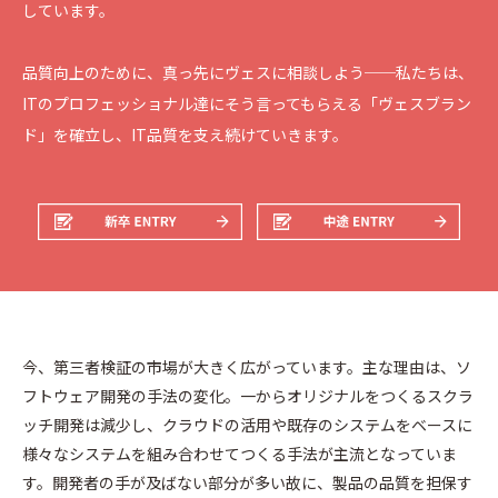
しています。
品質向上のために、真っ先にヴェスに相談しよう──私たちは、
ITのプロフェッショナル達にそう言ってもらえる「ヴェスブラン
ド」を確立し、IT品質を支え続けていきます。
今、第三者検証の市場が大きく広がっています。主な理由は、ソ
フトウェア開発の手法の変化。一からオリジナルをつくるスクラ
ッチ開発は減少し、クラウドの活用や既存のシステムをベースに
様々なシステムを組み合わせてつくる手法が主流となっていま
す。開発者の手が及ばない部分が多い故に、製品の品質を担保す