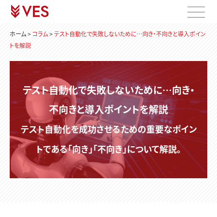
ホーム
>
コラム
>
テスト自動化で失敗しないために…向き・不向きと導入ポイン
トを解説
テスト自動化で失敗しないために…向き・
不向きと導入ポイントを解説
テスト自動化を成功させるための重要なポイン
トである「向き」「不向き」について解説。