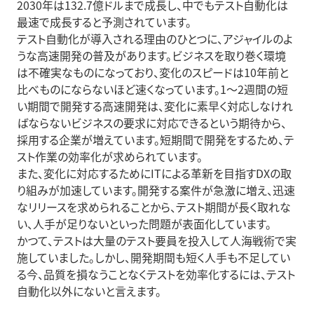
2030年は132.7億ドルまで成長し、中でもテスト自動化は
最速で成長すると予測されています。
テスト自動化が導入される理由のひとつに、アジャイルのよ
うな高速開発の普及があります。ビジネスを取り巻く環境
は不確実なものになっており、変化のスピードは10年前と
比べものにならないほど速くなっています。1～2週間の短
い期間で開発する高速開発は、変化に素早く対応しなけれ
ばならないビジネスの要求に対応できるという期待から、
採用する企業が増えています。短期間で開発をするため、テ
スト作業の効率化が求められています。
また、変化に対応するためにITによる革新を目指すDXの取
り組みが加速しています。開発する案件が急激に増え、迅速
なリリースを求められることから、テスト期間が長く取れな
い、人手が足りないといった問題が表面化しています。
かつて、テストは大量のテスト要員を投入して人海戦術で実
施していました。しかし、開発期間も短く人手も不足してい
る今、品質を損なうことなくテストを効率化するには、テスト
自動化以外にないと言えます。