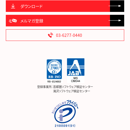
ダウンロード
メルマガ登録
03-6277-0440
登録事業所：
首都圏ソフトウェア検証センター
滝沢ソフトウェア検証センター