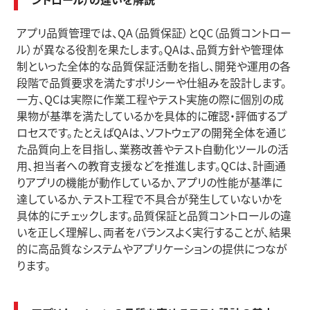
アプリ品質管理では、QA（品質保証）とQC（品質コントロー
ル）が異なる役割を果たします。QAは、品質方針や管理体
制といった全体的な品質保証活動を指し、開発や運用の各
段階で品質要求を満たすポリシーや仕組みを設計します。
一方、QCは実際に作業工程やテスト実施の際に個別の成
果物が基準を満たしているかを具体的に確認・評価するプ
ロセスです。たとえばQAは、ソフトウェアの開発全体を通じ
た品質向上を目指し、業務改善やテスト自動化ツールの活
用、担当者への教育支援などを推進します。QCは、計画通
りアプリの機能が動作しているか、アプリの性能が基準に
達しているか、テスト工程で不具合が発生していないかを
具体的にチェックします。品質保証と品質コントロールの違
いを正しく理解し、両者をバランスよく実行することが、結果
的に高品質なシステムやアプリケーションの提供につなが
ります。