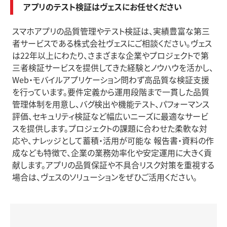
アプリのテスト検証はヴェスにお任せください
スマホアプリの品質管理やテスト検証は、実績豊富な第三
者サービスである株式会社ヴェスにご相談ください。ヴェス
は22年以上にわたり、さまざまな企業やプロジェクトで第
三者検証サービスを提供してきた経験とノウハウを活かし、
Web・モバイルアプリケーション問わず高品質な検証支援
を行っています。要件定義から運用段階まで一貫した品質
管理体制を用意し、バグ検出や機能テスト、パフォーマンス
評価、セキュリティ検証など幅広いニーズに最適なサービ
スを提供します。プロジェクトの課題に合わせた柔軟な対
応や、ナレッジとして蓄積・活用が可能な 報告書・資料の作
成なども特徴で、企業の業務効率化や安定運用に大きく貢
献します。アプリの品質保証や不具合リスク対策を重視する
場合は、ヴェスのソリューションをぜひご活用ください。