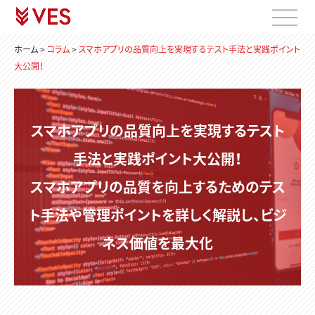
ホーム
>
コラム
>
スマホアプリの品質向上を実現するテスト手法と実践ポイント
大公開！
スマホアプリの品質向上を実現するテスト
手法と実践ポイント大公開！
スマホアプリの品質を向上するためのテス
ト手法や管理ポイントを詳しく解説し、ビジ
ネス価値を最大化