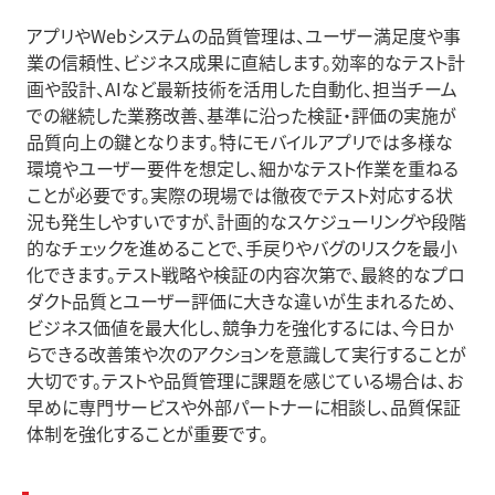
アプリやWebシステムの品質管理は、ユーザー満足度や事
業の信頼性、ビジネス成果に直結します。効率的なテスト計
画や設計、AIなど最新技術を活用した自動化、担当チーム
での継続した業務改善、基準に沿った検証・評価の実施が
品質向上の鍵となります。特にモバイルアプリでは多様な
環境やユーザー要件を想定し、細かなテスト作業を重ねる
ことが必要です。実際の現場では徹夜でテスト対応する状
況も発生しやすいですが、計画的なスケジューリングや段階
的なチェックを進めることで、手戻りやバグのリスクを最小
化できます。テスト戦略や検証の内容次第で、最終的なプロ
ダクト品質とユーザー評価に大きな違いが生まれるため、
ビジネス価値を最大化し、競争力を強化するには、今日か
らできる改善策や次のアクションを意識して実行することが
大切です。テストや品質管理に課題を感じている場合は、お
早めに専門サービスや外部パートナーに相談し、品質保証
体制を強化することが重要です。