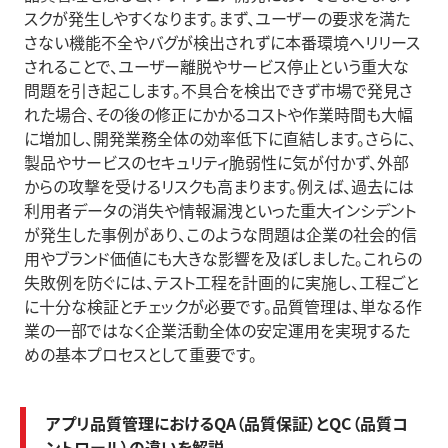
スクが発生しやすくなります。まず、ユーザーの要求を満た
さない機能不全やバグが検出されずに本番環境へリリース
されることで、ユーザー離脱やサービス停止という重大な
問題を引き起こします。不具合を検出できず市場で発見さ
れた場合、その後の修正にかかるコストや作業時間も大幅
に増加し、開発業務全体の効率低下に直結します。さらに、
製品やサービスのセキュリティ脆弱性に気が付かず、外部
からの攻撃を受けるリスクも高まります。例えば、過去には
利用者データの消失や情報漏洩といった重大インシデント
が発生した事例があり、このような問題は企業の社会的信
用やブランド価値にも大きな影響を及ぼしました。これらの
失敗例を防ぐには、テスト工程を計画的に実施し、工程ごと
に十分な検証とチェックが必要です。品質管理は、単なる作
業の一部ではなく企業活動全体の安定運用を実現するた
めの基本プロセスとして重要です。
アプリ品質管理におけるQA（品質保証）とQC（品質コ
ントロール）の違いを解説