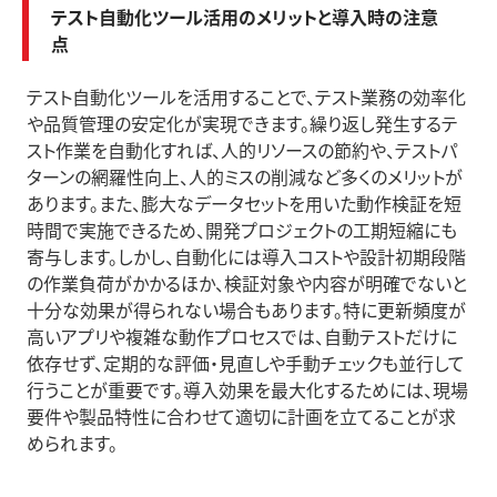
テスト自動化ツール活用のメリットと導入時の注意
点
テスト自動化ツールを活用することで、テスト業務の効率化
や品質管理の安定化が実現できます。繰り返し発生するテ
スト作業を自動化すれば、人的リソースの節約や、テストパ
ターンの網羅性向上、人的ミスの削減など多くのメリットが
あります。また、膨大なデータセットを用いた動作検証を短
時間で実施できるため、開発プロジェクトの工期短縮にも
寄与します。しかし、自動化には導入コストや設計初期段階
の作業負荷がかかるほか、検証対象や内容が明確でないと
十分な効果が得られない場合もあります。特に更新頻度が
高いアプリや複雑な動作プロセスでは、自動テストだけに
依存せず、定期的な評価・見直しや手動チェックも並行して
行うことが重要です。導入効果を最大化するためには、現場
要件や製品特性に合わせて適切に計画を立てることが求
められます。