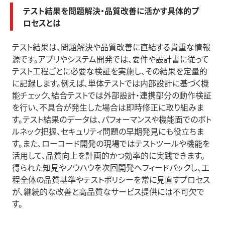
テスト結果を問題解決・品質改善に活かす具体的プ
ロセスとは
テスト結果は、問題解決や品質改善に直結する貴重な情報
源です。アプリやシステム開発では、要件や設計書に従って
テスト工程ごとに必要な検証を実施し、その結果を定量的
に記録します。例えば、単体テストでは内部設計に基づく機
能チェック、結合テストでは外部設計・連携部分の動作検証
を行い、不具合が発生した場合は即時修正に取り組みま
す。テスト結果のデータは、パフォーマンスや機能面でのボト
ルネック把握、セキュリティ問題の早期発見にも役立ちま
す。また、ローコード開発の現場ではテストツールや機能を
活用して、品質向上を計画的かつ効率的に実践できます。
得られた知見やノウハウを次回開発へフィードバックし、工
程全体の品質基準やテストポリシーを常に見直すプロセス
が、継続的な改善と高品質なサービス提供には不可欠で
す。