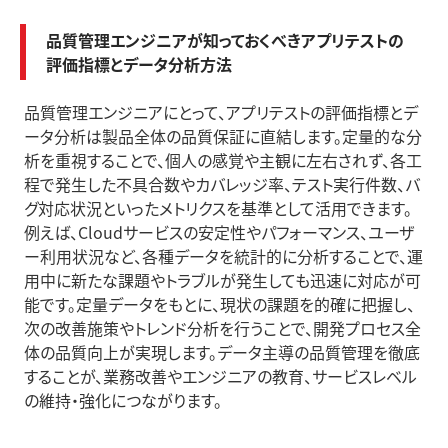
品質管理エンジニアが知っておくべきアプリテストの
評価指標とデータ分析方法
品質管理エンジニアにとって、アプリテストの評価指標とデ
ータ分析は製品全体の品質保証に直結します。定量的な分
析を重視することで、個人の感覚や主観に左右されず、各工
程で発生した不具合数やカバレッジ率、テスト実行件数、バ
グ対応状況といったメトリクスを基準として活用できます。
例えば、Cloudサービスの安定性やパフォーマンス、ユーザ
ー利用状況など、各種データを統計的に分析することで、運
用中に新たな課題やトラブルが発生しても迅速に対応が可
能です。定量データをもとに、現状の課題を的確に把握し、
次の改善施策やトレンド分析を行うことで、開発プロセス全
体の品質向上が実現します。データ主導の品質管理を徹底
することが、業務改善やエンジニアの教育、サービスレベル
の維持・強化につながります。