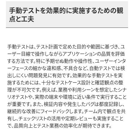
手動テストを効果的に実施するための観
点と工夫
手動テストは、テスト計画で定めた目的や範囲に基づき、ユ
ーザー目線で操作しながらアプリケーションの品質を評価
する方法です。特に予期せぬ動作や操作性、ユーザーインタ
ーフェースの細かな違和感、不具合など、自動テストでは検
出しにくい問題発見に有効です。効果的な手動テストを実
施するためには、十分なテストケース設計と確認観点の整
理が不可欠です。例えば、業務や利用シーンを想定したシナ
リオテストや、実際の端末や環境に近い条件で実行すること
が重要です。また、検証内容や発生したバグは都度記録し、
継続的な改善にフィードバックします。チーム内で観点を共
有し、チェックリストの活用や定期レビューも実施すること
で、品質向上とテスト業務の効率化が期待できます。