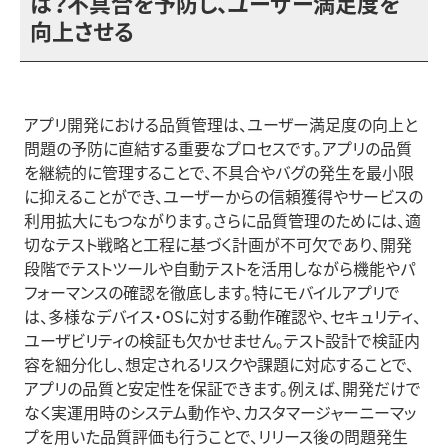
は？不具合を予防し、ユーザー満足度を
向上させる
アプリ開発における品質管理は、ユーザー満足度の向上と
問題の予防に直結する重要なプロセスです。アプリの品質
を継続的に管理することで、不具合やバグの発生を最小限
に抑えることができ、ユーザーからの信頼獲得やサービスの
利用拡大にもつながります。さらに品質管理のためには、適
切なテスト戦略と工程に基づく計画が不可欠であり、開発
段階でテストツールや自動テストを活用しながら機能やパ
フォーマンスの確認を徹底します。特にモバイルアプリで
は、多様なデバイス・OSに対する動作確認や、セキュリティ、
ユーザビリティの検証も欠かせません。テスト設計で検証内
容を細分化し、想定されるリスクや課題に対応することで、
アプリの品質と安定性を保証できます。例えば、開発だけで
なく実運用時のシステム動作や、カスタマージャーニーマッ
プを用いた品質評価も行うことで、リリース後の問題発生