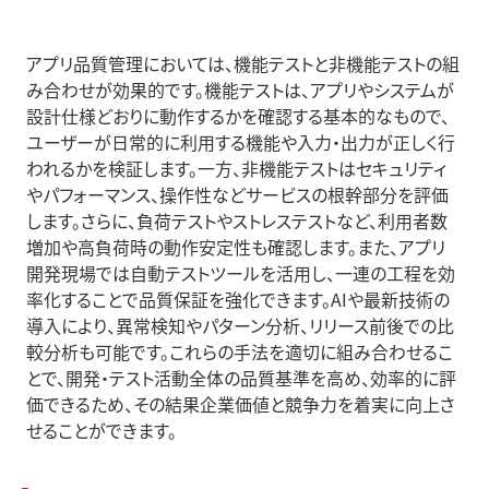
アプリ品質管理においては、機能テストと非機能テストの組
み合わせが効果的です。機能テストは、アプリやシステムが
設計仕様どおりに動作するかを確認する基本的なもので、
ユーザーが日常的に利用する機能や入力・出力が正しく行
われるかを検証します。一方、非機能テストはセキュリティ
やパフォーマンス、操作性などサービスの根幹部分を評価
します。さらに、負荷テストやストレステストなど、利用者数
増加や高負荷時の動作安定性も確認します。また、アプリ
開発現場では自動テストツールを活用し、一連の工程を効
率化することで品質保証を強化できます。AIや最新技術の
導入により、異常検知やパターン分析、リリース前後での比
較分析も可能です。これらの手法を適切に組み合わせるこ
とで、開発・テスト活動全体の品質基準を高め、効率的に評
価できるため、その結果企業価値と競争力を着実に向上さ
せることができます。