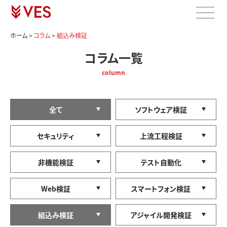
ホーム
>
コラム
>
組込み検証
コラム一覧
column
全て
ソフトウェア検証
セキュリティ
上流工程検証
非機能検証
テスト自動化
Web検証
スマートフォン検証
組込み検証
アジャイル開発検証